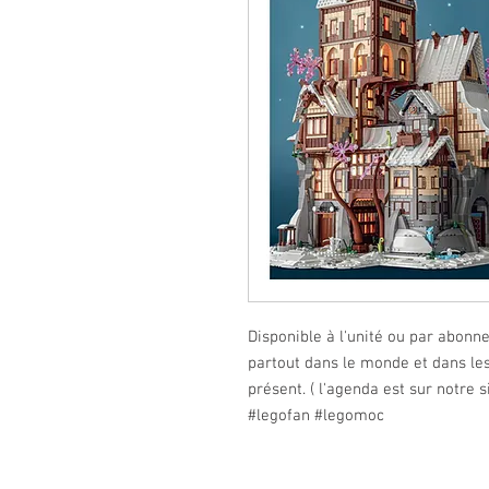
Disponible à l'unité ou par abonn
partout dans le monde et dans l
présent. ( l'agenda est sur notre 
#legofan
#legomoc