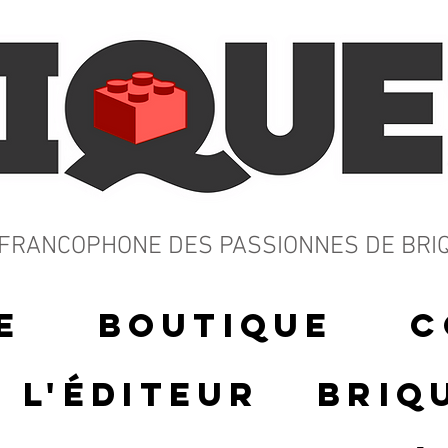
E FRANCOPHONE
DES PASSIONNES DE BRI
e
Boutique
c
L'éditeur
Briq