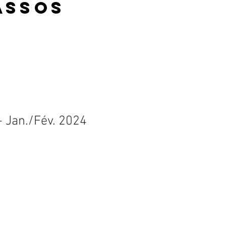
Assos
 Jan./Fév. 2024
otionnel