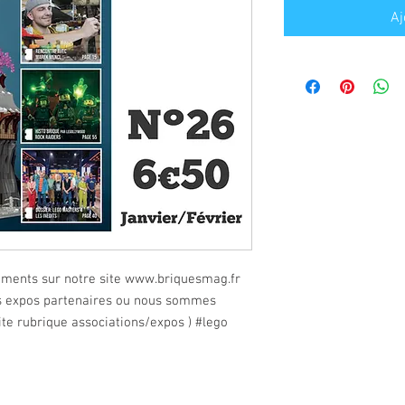
Aj
ements sur notre site
www.briquesmag.fr
es expos partenaires ou nous sommes
site rubrique associations/expos )
#lego